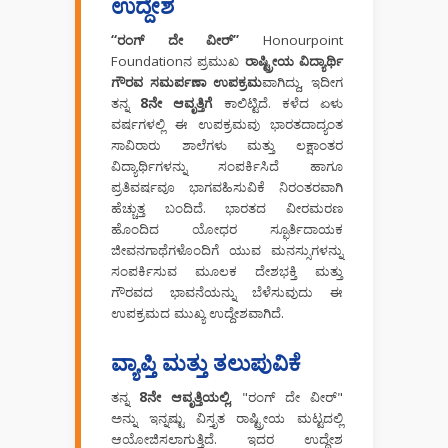
ಉದ್ದೇಶ
“ರಂಗ್ ದೇ ವೀರ್”
Honourpoint
Foundation‌ನ ಪ್ರಮುಖ
ರಾಷ್ಟ್ರೀಯ ವಿದ್ಯಾರ್ಥಿ
ಗೌರವ ಸಮರ್ಪಣಾ ಉಪಕ್ರಮ
ವಾಗಿದ್ದು, ಇದೀಗ
ತನ್ನ
8ನೇ ಆವೃತ್ತಿಗೆ
ಕಾಲಿಟ್ಟಿದೆ. ಕಳೆದ ಏಳು
ವರ್ಷಗಳಲ್ಲಿ ಈ ಉಪಕ್ರಮವು ಭಾರತದಾದ್ಯಂತ
ಸಾವಿರಾರು ಶಾಲೆಗಳು ಮತ್ತು ಲಕ್ಷಾಂತರ
ವಿದ್ಯಾರ್ಥಿಗಳನ್ನು ಸಂಪರ್ಕಿಸಿದೆ ಹಾಗೂ
ಪ್ರತಿವರ್ಷವೂ ಭಾಗವಹಿಸುವಿಕೆ ನಿರಂತರವಾಗಿ
ಹೆಚ್ಚುತ್ತ ಬಂದಿದೆ. ಭಾರತದ ವೀರಮರಣ
ಹೊಂದಿದ ಯೋಧರ ಸ್ಫೂರ್ತಿದಾಯಕ
ಜೀವನಗಾಥೆಗಳೊಂದಿಗೆ ಯುವ ಮನಸ್ಸುಗಳನ್ನು
ಸಂಪರ್ಕಿಸುವ ಮೂಲಕ ದೇಶಭಕ್ತಿ ಮತ್ತು
ಗೌರವದ ಭಾವನೆಯನ್ನು ಬೆಳೆಸುವುದು ಈ
ಉಪಕ್ರಮದ ಮುಖ್ಯ ಉದ್ದೇಶವಾಗಿದೆ.
ವ್ಯಾಪ್ತಿ ಮತ್ತು ತಲುಪುವಿಕೆ
ತನ್ನ
8ನೇ ಆವೃತ್ತಿಯಲ್ಲಿ
, "ರಂಗ್ ದೇ ವೀರ್"
ಅನ್ನು ಇನ್ನಷ್ಟು ವಿಸ್ತೃತ ರಾಷ್ಟ್ರೀಯ ಮಟ್ಟದಲ್ಲಿ
ಆಯೋಜಿಸಲಾಗುತ್ತಿದೆ. ಇದರ ಉದ್ದೇಶ