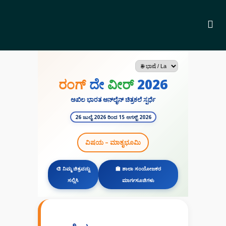
ರಂಗ್
ದೇ
ವೀರ್
2026
ಅಖಿಲ ಭಾರತ ಆನ್‌ಲೈನ್ ಚಿತ್ರಕಲೆ ಸ್ಪರ್ಧೆ
26 ಜುಲೈ 2026 ರಿಂದ 15 ಆಗಸ್ಟ್ 2026
ವಿಷಯ – ಮಾತೃಭೂಮಿ
🎨 ನಿಮ್ಮ ಚಿತ್ರವನ್ನು
🏫 ಶಾಲಾ ಸಂಯೋಜಕರ
ಸಲ್ಲಿಸಿ
ಮಾರ್ಗಸೂಚಿಗಳು