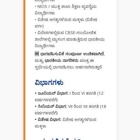
• NIOS / ಮುಕ್ತ ಶಾಲಾ ಶಿಕ್ಷಣ ವ್ಯವಸ್ಥೆಯ
ವಿದ್ಯಾರ್ಥಿಗಳು
• ವಿಶೇಷ ಅಗತ್ಯಗಳಿರುವ ಮಕ್ಕಳು (ವಿಶೇಷ
ವರ್ಗ)
• ವಿದೇಶಗಳಲ್ಲಿರುವ CBSE-ಸಂಯೋಜಿತ
ಶಾಲೆಗಳಲ್ಲಿ ವ್ಯಾಸಂಗ ಮಾಡುತ್ತಿರುವ ಭಾರತೀಯ
ವಿದ್ಯಾರ್ಥಿಗಳು
🆓 ಭಾಗವಹಿಸುವಿಕೆ ಸಂಪೂರ್ಣ ಉಚಿತವಾಗಿದೆ
,
ಮತ್ತು
ಭಾರತೀಯ ನಾಗರಿಕರು
ಮಾತ್ರ ಈ
ಸ್ಪರ್ಧೆಯಲ್ಲಿ ಭಾಗವಹಿಸಲು ಅರ್ಹರಾಗಿರುತ್ತಾರೆ.
ವಿಭಾಗಗಳು
• ಜೂನಿಯರ್ ವಿಭಾಗ:
I ರಿಂದ VI ತರಗತಿ (12
ವರ್ಷಗಳವರೆಗೆ)
• ಸೀನಿಯರ್ ವಿಭಾಗ:
VII ರಿಂದ XII ತರಗತಿ (18
ವರ್ಷಗಳವರೆಗೆ)
• ವಿಶೇಷ ವಿಭಾಗ:
ವಿಶೇಷ ಅಗತ್ಯಗಳಿರುವ
ಮಕ್ಕಳು