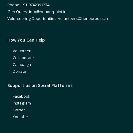
Phone: +91-9742391274
Gen Query: info@honourpoint.in
Volunteering Opportunities: volunteers@honourpoint.in
How You Can Help
Volunteer
Collaborate
Campaign
Donate
Support us on Social Platforms
Facebook
Instagram
Twitter
Youtube