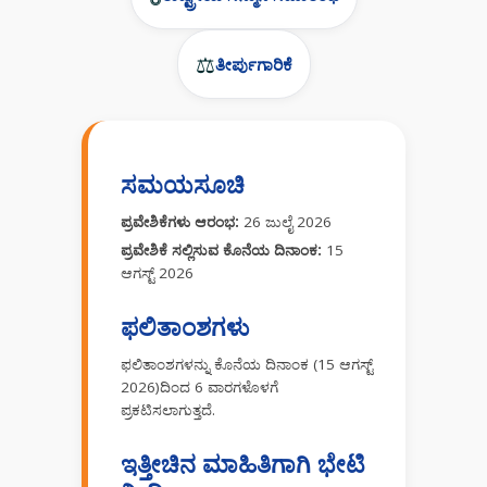
⚖️
ತೀರ್ಪುಗಾರಿಕೆ
ಸಮಯಸೂಚಿ
ಪ್ರವೇಶಿಕೆಗಳು ಆರಂಭ:
26 ಜುಲೈ 2026
ಪ್ರವೇಶಿಕೆ ಸಲ್ಲಿಸುವ ಕೊನೆಯ ದಿನಾಂಕ:
15
ಆಗಸ್ಟ್ 2026
ಫಲಿತಾಂಶಗಳು
ಫಲಿತಾಂಶಗಳನ್ನು ಕೊನೆಯ ದಿನಾಂಕ (15 ಆಗಸ್ಟ್
2026)ದಿಂದ 6 ವಾರಗಳೊಳಗೆ
ಪ್ರಕಟಿಸಲಾಗುತ್ತದೆ.
ಇತ್ತೀಚಿನ ಮಾಹಿತಿಗಾಗಿ ಭೇಟಿ