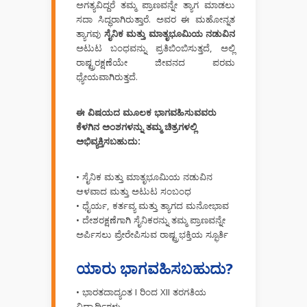
ಅಗತ್ಯವಿದ್ದರೆ ತಮ್ಮ ಪ್ರಾಣವನ್ನೇ ತ್ಯಾಗ ಮಾಡಲು
ಸದಾ ಸಿದ್ಧರಾಗಿರುತ್ತಾರೆ. ಅವರ ಈ ಮಹೋನ್ನತ
ತ್ಯಾಗವು
ಸೈನಿಕ ಮತ್ತು ಮಾತೃಭೂಮಿಯ ನಡುವಿನ
ಅಟುಟ ಬಂಧವನ್ನು ಪ್ರತಿಬಿಂಬಿಸುತ್ತದೆ, ಅಲ್ಲಿ
ರಾಷ್ಟ್ರರಕ್ಷಣೆಯೇ ಜೀವನದ ಪರಮ
ಧ್ಯೇಯವಾಗಿರುತ್ತದೆ.
ಈ ವಿಷಯದ ಮೂಲಕ ಭಾಗವಹಿಸುವವರು
ಕೆಳಗಿನ ಅಂಶಗಳನ್ನು ತಮ್ಮ ಚಿತ್ರಗಳಲ್ಲಿ
ಅಭಿವ್ಯಕ್ತಿಸಬಹುದು:
• ಸೈನಿಕ ಮತ್ತು ಮಾತೃಭೂಮಿಯ ನಡುವಿನ
ಆಳವಾದ ಮತ್ತು ಅಟುಟ ಸಂಬಂಧ
• ಧೈರ್ಯ, ಕರ್ತವ್ಯ ಮತ್ತು ತ್ಯಾಗದ ಮನೋಭಾವ
• ದೇಶರಕ್ಷಣೆಗಾಗಿ ಸೈನಿಕರನ್ನು ತಮ್ಮ ಪ್ರಾಣವನ್ನೇ
ಅರ್ಪಿಸಲು ಪ್ರೇರೇಪಿಸುವ ರಾಷ್ಟ್ರಭಕ್ತಿಯ ಸ್ಫೂರ್ತಿ
ಯಾರು ಭಾಗವಹಿಸಬಹುದು?
• ಭಾರತದಾದ್ಯಂತ I ರಿಂದ XII ತರಗತಿಯ
ವಿದ್ಯಾರ್ಥಿಗಳು