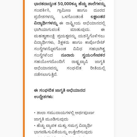
ಭಾರತದಾದ್ಯಂತ 50,000ಕ್ಕೂ ಹೆಚ್ಚು ಶಾಲೆಗಳನ್ನು
ಸಂಪರ್ಕಿಸಿ, ಗ್ರಾಮೀಣ ಹಾಗೂ ದೂರದ
ಪ್ರದೇಶಗಳನ್ನು ಒಳಗೊಂಡಂತೆ
ಲಕ್ಷಾಂತರ
ವಿದ್ಯಾರ್ಥಿಗಳನ್ನು
ಈ ರಾಷ್ಟ್ರೀಯ ಅಭಿಯಾನದಲ್ಲಿ
ಭಾಗಿಯಾಗುವಂತೆ ಮಾಡುವುದು. ಈ
ಮಹತ್ವಾಕಾಂಕ್ಷಿ ಪ್ರಯತ್ನವನ್ನು ಯಶಸ್ವಿಗೊಳಿಸಲು
ವಿದ್ಯಾರ್ಥಿಗಳು, ಶಿಕ್ಷಕರು ಹಾಗೂ ಕಾರ್ಪೊರೇಟ್
ಸಂಸ್ಥೆಗಳನ್ನೊಳಗೊಂಡ ವಿವಿಧ ಸಹಭಾಗಿತ್ವ
ಸಂಸ್ಥೆಗಳಿಂದ
ನೂರಾರು ಸ್ವಯಂಸೇವಕರ
ಸಹಯೋಗದೊಂದಿಗೆ ರಾಷ್ಟ್ರವ್ಯಾಪಿ ಜಾಗೃತಿ
ಅಭಿಯಾನವನ್ನು ಸಂಘಟಿತ ರೀತಿಯಲ್ಲಿ
ನಡೆಸಲಾಗುತ್ತಿದೆ.
ಈ ಸಂಘಟಿತ ಜಾಗೃತಿ ಅಭಿಯಾನದ
ಉದ್ದೇಶಗಳು:
• ಶಾಲಾ ಸಮುದಾಯಗಳಲ್ಲಿ ಅರ್ಥಪೂರ್ಣ
ಜಾಗೃತಿ ಮೂಡಿಸುವುದು
• ಹೆಚ್ಚು ವ್ಯಾಪಕ ಮತ್ತು ಸಮಗ್ರ ವಿದ್ಯಾರ್ಥಿ
ಭಾಗವಹಿಸುವಿಕೆಯನ್ನು ಉತ್ತೇಜಿಸುವುದು