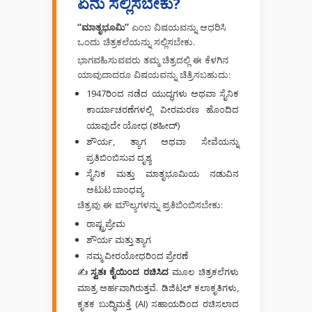
ಏನು ಸಲ್ಲಿಸಬೇಕು?
“ಮಾತೃಭೂಮಿ”
ಎಂಬ ವಿಷಯವನ್ನು ಆಧರಿಸಿ
ಒಂದು ಚಿತ್ರಕಲೆಯನ್ನು ಸಲ್ಲಿಸಬೇಕು.
ಭಾಗವಹಿಸುವವರು ತಮ್ಮ ಚಿತ್ರದಲ್ಲಿ ಈ ಕೆಳಗಿನ
ಯಾವುದಾದರೂ ವಿಷಯವನ್ನು ಚಿತ್ರಿಸಬಹುದು:
1947ರಿಂದ ನಡೆದ ಯುದ್ಧಗಳು ಅಥವಾ ಸೈನಿಕ
ಕಾರ್ಯಾಚರಣೆಗಳಲ್ಲಿ ವೀರಮರಣ ಹೊಂದಿದ
ಯಾವುದೇ ಯೋಧ (ಶಹೀದ್)
ಶೌರ್ಯ, ತ್ಯಾಗ ಅಥವಾ ಸೇವೆಯನ್ನು
ಪ್ರತಿಬಿಂಬಿಸುವ ದೃಶ್ಯ
ಸೈನಿಕ ಮತ್ತು ಮಾತೃಭೂಮಿಯ ನಡುವಿನ
ಅಟುಟ ಬಾಂಧವ್ಯ
ಚಿತ್ರವು ಈ ಮೌಲ್ಯಗಳನ್ನು ಪ್ರತಿಬಿಂಬಿಸಬೇಕು:
ರಾಷ್ಟ್ರಪ್ರೇಮ
ಶೌರ್ಯ ಮತ್ತು ತ್ಯಾಗ
ನಮ್ಮ ವೀರಯೋಧರಿಂದ ಪ್ರೇರಣೆ
✍️
ಸ್ವತಃ ಕೈಯಿಂದ ರಚಿಸಿದ
ಮೂಲ ಚಿತ್ರಕಲೆಗಳು
ಮಾತ್ರ ಅರ್ಹವಾಗಿರುತ್ತವೆ. ಡಿಜಿಟಲ್ ಕಲಾಕೃತಿಗಳು,
ಕೃತಕ ಬುದ್ಧಿಮತ್ತೆ (AI) ಸಹಾಯದಿಂದ ರಚಿಸಲಾದ