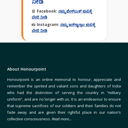
ನೀಡಿ
📘
Facebook:
ನಮ್ಮ ಫೇಸ್‌ಬುಕ್ ಪುಟಕ್ಕೆ
ಭೇಟಿ ನೀಡಿ
📸
Instagram:
ನಮ್ಮ ಇನ್‌ಸ್ಟಾಗ್ರಾಂ ಪುಟಕ್ಕೆ
ಭೇಟಿ ನೀಡಿ
About Honourpoint
Honourpoint is an online memorial to honour, appreciate and
remember the spirited and valiant sons and daughters of India
who had the distinction of serving the country in “military
uniform”, and are no longer with us. It is an endeavour to ensure
that supreme sacrifices of our soldiers and their families do not
fade away and are given their rightful place in our nation’s
collective consciousness.
Read more…